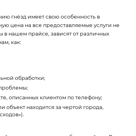
ению гнёзд имеет свою особенность в
ную цена на все предоставляемые услуги не
 в нашем прайсе, зависят от различных
ам, как:
ьной обработки;
проблемы;
те, описанных клиентом по телефону;
и объект находится за чертой города,
сходов»).