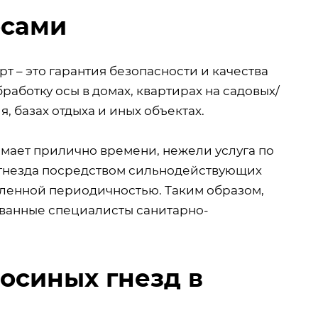
осами
 – это гарантия безопасности и качества
аботку осы в домах, квартирах на садовых/
, базах отдыха и иных объектах.
имает прилично времени, нежели услуга по
 гнезда посредством сильнодействующих
ленной периодичностью. Таким образом,
ованные специалисты санитарно-
осиных гнезд в