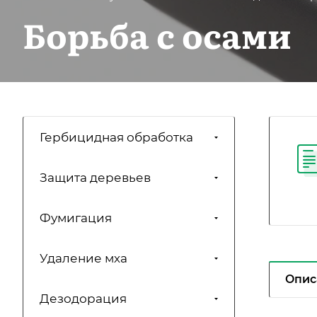
Борьба с осами
Гербицидная обработка
Защита деревьев
Фумигация
Удаление мха
Опис
Дезодорация