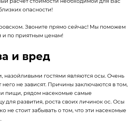
ный расчет стоимости необходимой для Вас
близких опасности!
ровском. Звоните прямо сейчас! Мы поможем
й и по приятным ценам!
за и вред
и, назойливыми гостями являются осы. Очень
т него не зависят. Причины заключаются в том,
ы и пищи, рядом насекомые самые
 для развития, роста своих личинок ос. Осы
о не стоит забывать о том, что эти насекомые
.