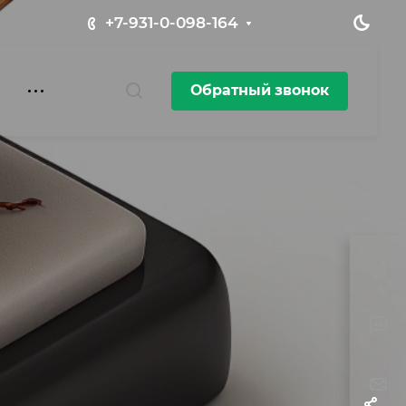
+7-931-0-098-164
Обратный звонок