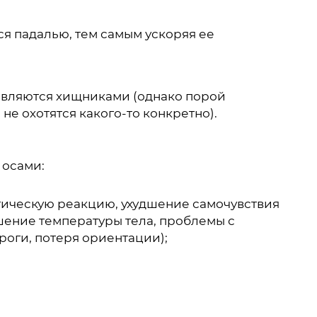
я падалью, тем самым ускоряя ее
 являются хищниками (однако порой
не охотятся какого-то конкретно).
 осами:
гическую реакцию, ухудшение самочувствия
ышение температуры тела, проблемы с
роги, потеря ориентации);