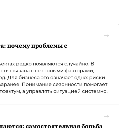
а: почему проблемы с
ектах редко появляются случайно. В
сть связана с сезонными факторами,
од. Для бизнеса это означает одно: риски
заранее. Понимание сезонности помогает
тфактум, а управлять ситуацией системно.
щаются: самостоятельная борьба