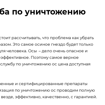
жба по уничтожению
стоит рассчитывать, что проблема как убрать
зом. Это самое осиное гнездо будет только
для человека. Осы – дело очень опасное и
еэффективное. Поэтому самое верное
службу по уничтожению ос цена доступная
твенные и сертифицированные препараты
низация по уничтожению ос проводим полную
 везде, эффективно, качественно, с гарантией.