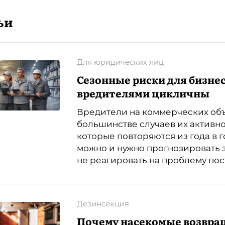
ьи
Для юридических лиц
Сезонные риски для бизнес
вредителями цикличны
Вредители на коммерческих объ
большинстве случаев их активно
которые повторяются из года в г
можно и нужно прогнозировать 
не реагировать на проблему пос
Дезинсекция
Почему насекомые возвра