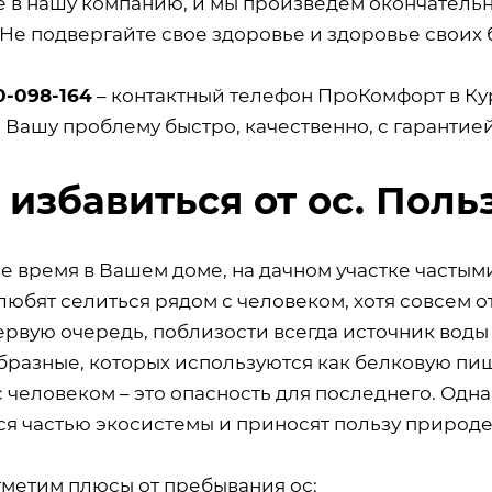
е в нашу компанию, и мы произведем окончатель
 Не подвергайте свое здоровье и здоровье своих 
0-098-164
– контактный телефон ПроКомфорт в Ку
 Вашу проблему быстро, качественно, с гарантие
 избавиться от ос. Поль
е время в Вашем доме, на дачном участке частым
любят селиться рядом с человеком, хотя совсем о
первую очередь, поблизости всегда источник вод
разные, которых используются как белковую пищу
 человеком – это опасность для последнего. Однак
ся частью экосистемы и приносят пользу природе
тметим плюсы от пребывания ос: