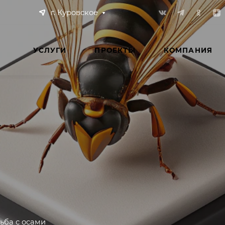
г. Куровское
УСЛУГИ
ПРОЕКТЫ
КОМПАНИЯ
ьба с осами