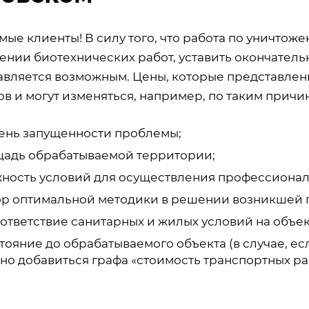
ые клиенты! В силу того, что работа по уничтож
ении биотехнических работ, уставить окончатель
авляется возможным. Цены, которые представлены
в и могут изменяться, например, по таким причин
ень запущенности проблемы;
адь обрабатываемой территории;
ность условий для осуществления профессионал
р оптимальной методики в решении возникшей 
ответствие санитарных и жилых условий на объек
тояние до обрабатываемого объекта (в случае, есл
но добавиться графа «стоимость транспортных ра