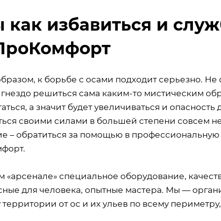
 как избавиться и слу
ПроКомфорт
бразом, к борьбе с осами подходит серьезно. Не 
 гнездо решиться сама каким-то мистическим обра
аться, а значит будет увеличиваться и опасность 
ться своими силами в большей степени совсем н
е – обратиться за помощью в профессиональную 
форт.
м «арсенале» специальное оборудование, качес
сные для человека, опытные мастера. Мы — орга
 территории от ос и их ульев по всему периметру,