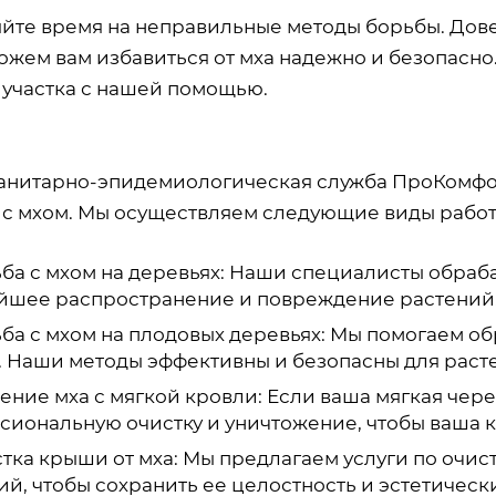
яйте время на неправильные методы борьбы. Дов
ожем вам избавиться от мха надежно и безопасно
 участка с нашей помощью.
анитарно-эпидемиологическая служба ПроКомфор
 с мхом. Мы осуществляем следующие виды работ
ба с мхом на деревьях: Наши специалисты обраба
йшее распространение и повреждение растений
ба с мхом на плодовых деревьях: Мы помогаем об
. Наши методы эффективны и безопасны для раст
ение мха с мягкой кровли: Если ваша мягкая чер
сиональную очистку и уничтожение, чтобы ваша к
тка крыши от мха: Мы предлагаем услуги по очис
й, чтобы сохранить ее целостность и эстетическ