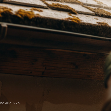
ление мха