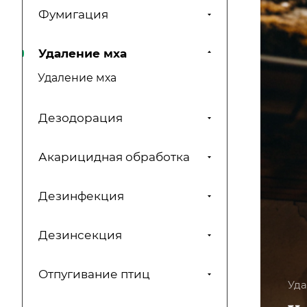
Фумигация
Удаление мха
Удаление мха
Дезодорация
Акарицидная обработка
Дезинфекция
Дезинсекция
Отпугивание птиц
Уда