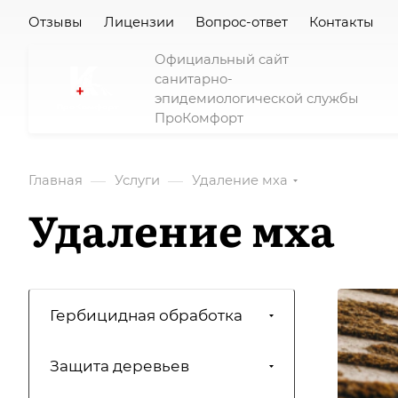
Отзывы
Лицензии
Вопрос-ответ
Контакты
Официальный сайт
санитарно-
эпидемиологической службы
ПроКомфорт
—
—
Главная
Услуги
Удаление мха
Удаление мха
Гербицидная обработка
Защита деревьев