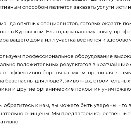
ктивным способом является заказать услуги исти
манда опытных специалистов, готовых оказать по
зоне в Куровском. Благодаря нашему опыту, проф
ера вашего дома или участка вернется к здорово
ользуем профессиональное оборудование высоког
ально положительных результатов в кратчайшие
яют эффективно бороться с мхом, проникая в сам
а безопасны для людей, животных, строительных 
ики и другие органические покрытия уничтожаю
ы обратитесь к нам, вы можете быть уверены, что
тщательно очищены. Мы предлагаем качественные 
ативно.