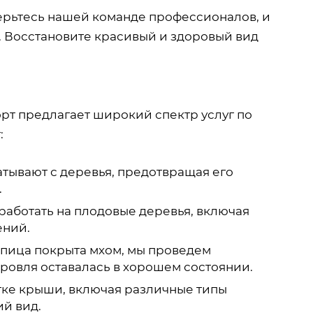
ерьтесь нашей команде профессионалов, и
. Восстановите красивый и здоровый вид
т предлагает широкий спектр услуг по
:
тывают с деревья, предотвращая его
.
работать на плодовые деревья, включая
ений.
епица покрыта мхом, мы проведем
ровля оставалась в хорошем состоянии.
тке крыши, включая различные типы
ий вид.