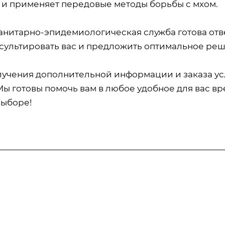
 и применяет передовые методы борьбы с мхом.
анитарно-эпидемиологическая служба готова отве
сультировать вас и предложить оптимальное реш
лучения дополнительной информации и заказа усл
Мы готовы помочь вам в любое удобное для вас вр
выборе!
Информация
Статьи
Тарифы
отка
Вопрос-ответ