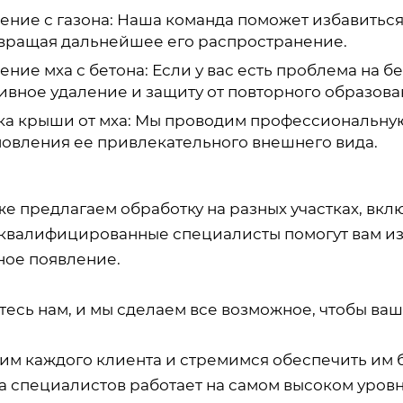
ение с газона: Наша команда поможет избавиться 
вращая дальнейшее его распространение.
ение мха с бетона: Если у вас есть проблема на б
ивное удаление и защиту от повторного образова
а крыши от мха: Мы проводим профессиональну
новления ее привлекательного внешнего вида.
е предлагаем обработку на разных участках, вкл
квалифицированные специалисты помогут вам изб
ное появление.
есь нам, и мы сделаем все возможное, чтобы ваш
им каждого клиента и стремимся обеспечить им 
а специалистов работает на самом высоком уро