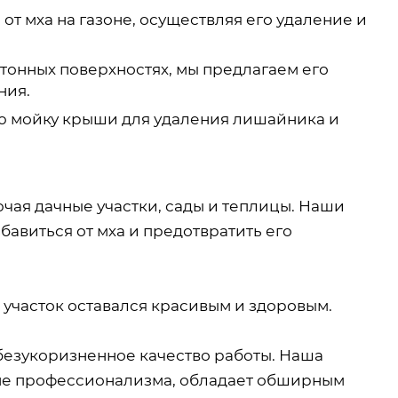
от мха на газоне, осуществляя его удаление и
етонных поверхностях, мы предлагаем его
ния.
ю мойку крыши для удаления лишайника и
ючая дачные участки, сады и теплицы. Наши
авиться от мха и предотвратить его
 участок оставался красивым и здоровым.
безукоризненное качество работы. Наша
вне профессионализма, обладает обширным