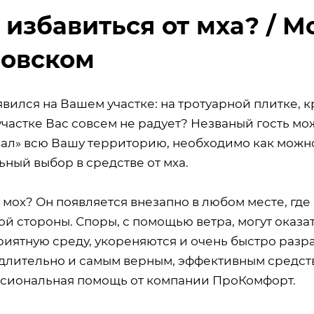
 избавиться от мха? / М
овском
вился на Вашем участке: на тротуарной плитке, 
участке Вас совсем не радует? Незваный гость мо
вал» всю Вашу территорию, необходимо как можн
ный выбор в средстве от мха.
 мох? Он появляется внезапно в любом месте, где
й стороны. Споры, с помощью ветра, могут оказать
риятную среду, укореняются и очень быстро разр
длительно и самым верным, эффективным средств
сиональная помощь от компании ПроКомфорт.