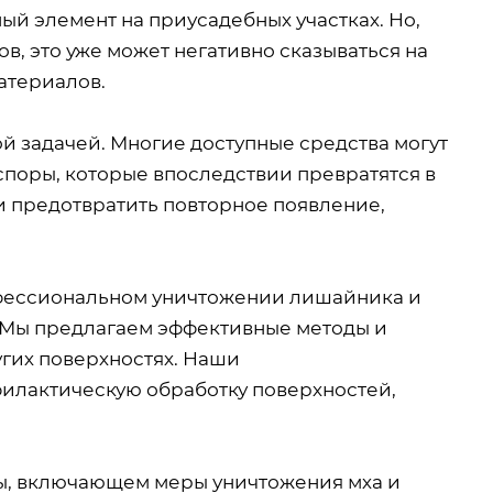
ый элемент на приусадебных участках. Но,
в, это уже может негативно сказываться на
атериалов.
ой задачей. Многие доступные средства могут
споры, которые впоследствии превратятся в
и предотвратить повторное появление,
офессиональном уничтожении лишайника и
. Мы предлагаем эффективные методы и
ругих поверхностях. Наши
лактическую обработку поверхностей,
ы, включающем меры уничтожения мха и