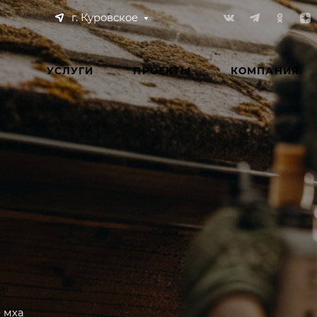
г. Куровское
УСЛУГИ
ПРОЕКТЫ
КОМПАНИЯ
 мха