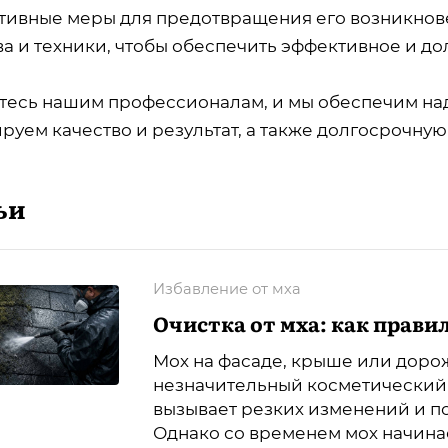
тивные меры для предотвращения его возникнов
ва и техники, чтобы обеспечить эффективное и д
тесь нашим профессионалам, и мы обеспечим над
руем качество и результат, а также долгосрочну
ьи
Избавление от мха
Очистка от мха: как прави
Мох на фасаде, крыше или доро
незначительный косметический 
вызывает резких изменений и по
Однако со временем мох начинае