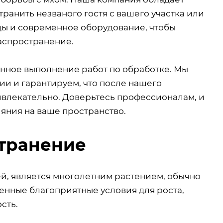
ранить незваного гостя с вашего участка или
ы и современное оборудование, чтобы
аспространение.
енное выполнение работ по обработке. Мы
ии и гарантируем, что после нашего
ивлекательно. Доверьтесь профессионалам, и
ияния на ваше пространство.
странение
, является многолетним растением, обычно
нные благоприятные условия для роста,
сть.