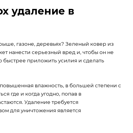
ох удаление в
крыше, газоне, деревьях? Зеленый ковер из
жет нанести серьезный вред и, чтобы он не
о быстрее приложить усилия и сделать
 повышенная влажность, в большей степени с
ся где и когда угодно, попав в
астаются. Удаление требуется
ом для уничтожения является