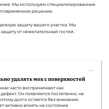
ения. Мы используем специализированные
олговременное решение.
ежную защиту вашего участка. Мы
ю защиту от нежелательный гостей.
льно удалять мох с поверхностей
жках часто воспринимают как
дефект. Он появляется постепенно, не
этому долго остается без внимания.
т активно влиять на состояние