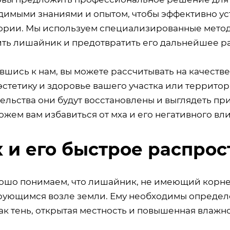
димыми знаниями и опытом, чтобы эффективно уст
ории. Мы используем специализированные метод
ить лишайник и предотвратить его дальнейшее р
вшись к нам, вы можете рассчитывать на качеств
стетику и здоровье вашего участка или территор
ельства они будут восстановлены и выглядеть пр
жем вам избавиться от мха и его негативного вл
 и его быстрое распро
ошо понимаем, что лишайник, не имеющий корней
ующимся возле земли. Ему необходимы определе
ак тень, открытая местность и повышенная влажно