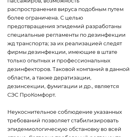
пассажиров, возможность
распространения вируса подобным путем
более ограничена. С целью
предотвращения эпидемий разработаны
специальные регламенты по дезинфекции
жд транспорта; за их реализацией следят
фирмы дезинфекции, имеющие в штате
только опытных и профессиональных
дезинфекторов. Таковой компаний в данной
области, а также дератизации,
дезинсекции, фумигации и др., является
СЭС ПроКомфорт.
Неукоснительное соблюдение указанных
требований позволяет стабилизировать
эпидемиологическую обстановку во всей