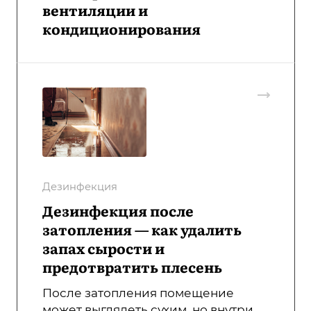
вентиляции и
кондиционирования
Дезинфекция
Дезинфекция после
затопления — как удалить
запах сырости и
предотвратить плесень
После затопления помещение
может выглядеть сухим, но внутри