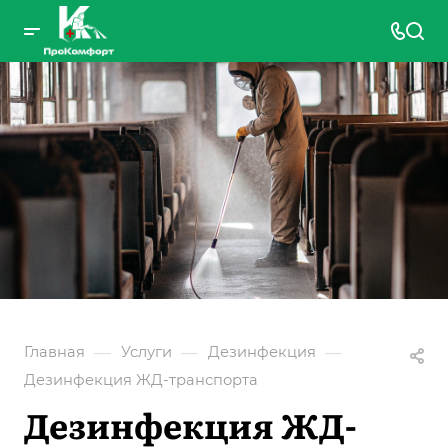
—
—
—
Главная
Услуги
Дезинфекция
Дезинфекция ЖД-транспорта
Дезинфекция ЖД-