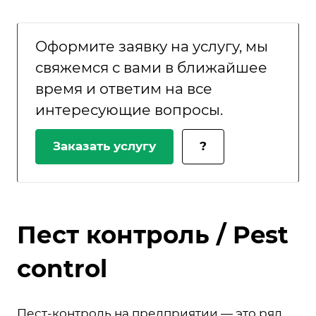
Оформите заявку на услугу, мы
свяжемся с вами в ближайшее
время и ответим на все
интересующие вопросы.
Заказать услугу
?
Пест контроль / Pest
control
Пест-контроль на предприятии — это ряд