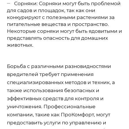
Сорняки: Сорняки могут быть проблемой
для садов и площадок, так как они
конкурируют с полезными растениями за
питательные вещества и пространство.
Некоторые сорняки могут быть ядовитыми и
представлять опасность для домашних
животных.
Борьба с различными разновидностями
вредителей требует применения
специализированных методов и техник, а
также использования безопасных и
эффективных средств для контроля и
уничтожения. Профессиональные
компании, такие как ПроКомфорт, могут
предоставить услуги по управлению и