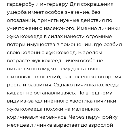
гардеробу и интерьеру. Для сокращения
ущерба имеет особое значение, без
опозданий, принять нужные действия по
уничтожению насекомого. Именно личинки
жука кожееда в силах нанести огромные
потери имущества в помещении, где разбил
свою колонию жук кожеед. В зрелом
возрасте жук кожеед ничем особо не
питается потому, что ему достаточно
жировых отложений, накопленных во время
роста и развития. Однако личинка кожееда
кушает не останавливаясь. По внешнему
виду из-за удлинённого хвостика личинки
жука кожееда похожи на маленьких
коричневых червячков. Через пару-тройку
месяцев личинка вырастает до взрослой