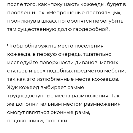
после того, как «покушают» кожееды, будет в
проплешинах. «Непрошеные постояльцы»,
проникнув в шкаф, поторопятся перегубить
там существенную долю гардеробной.
Чтобы обнаружить место поселения
кожееда, в первую очередь, тщательно
исследуйте поверхности диванов, мягких
стульев и всех подобных предметов мебели,
так как это излюбленные места кожеедов.
Жук кожеед выбирает самые
труднодоступные места размножения. Так
же дополнительным местом размножения
смогут являться оконные рамы,
подоконники, потолки.