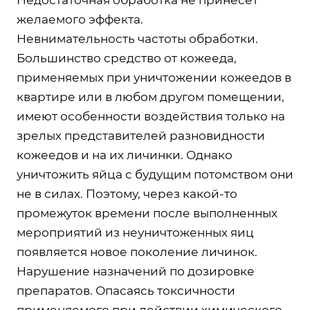
желаемого эффекта.
Невнимательность частоты обработки.
Большинство средство от кожееда,
применяемых при уничтожении кожеедов в
квартире или в любом другом помещении,
имеют особенности воздействия только на
зрелых представителей разновидности
кожеедов и на их личинки. Однако
уничтожить яйца с будущим потомством они
не в силах. Поэтому, через какой-то
промежуток времени после выполненных
мероприятий из неуничтоженных яиц
появляется новое поколение личинок.
Нарушение назначений по дозировке
препаратов. Опасаясь токсичности
применяемого при действии химического