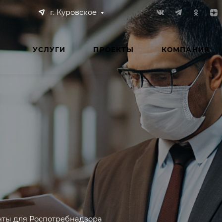
г. Куровское
УСЛУГИ
ПРОЕКТЫ
КОМПАНИЯ
ты для Роспотребнадзора