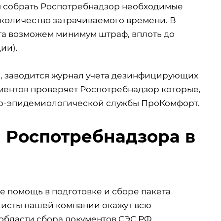
бы собрать Роспотребнадзор необходимые
 количество затрачиваемого времени. В
нта возможем минимум штраф, вплоть до
ии).
я, заводится журнал учета дезинфицирующих
ументов проверяет Роспотребнадзор которые,
рно-эпидемиологической службы ПроКомфорт.
 Роспотребнадзора в
 помощь в подготовке и сборе пакета
листы нашей компании окажут всю
бласти сбора документов СЭС РФ,