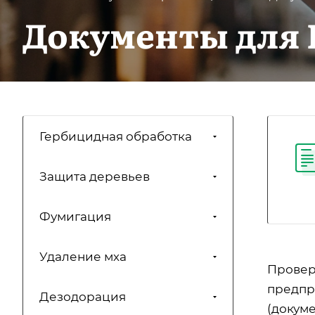
Документы для 
Гербицидная обработка
Защита деревьев
Фумигация
Удаление мха
Провер
предпр
Дезодорация
(докум