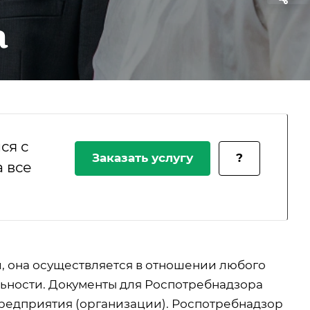
а
ся с
Заказать услугу
?
 все
, она осуществляется в отношении любого
льности. Документы для Роспотребнадзора
 предприятия (организации). Роспотребнадзор