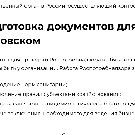
ственный орган в России, осуществляющий конт
готовка документов дл
овском
нты для проверки Роспотребнадзора в обязатель
 быть у организации. Работа Роспотребнадзора з
юдение норм санитарии;
юдение правил субъектами хозяйствования;
те за санитарно-эпидемиологическое благополуч
че заключения, необходимого для ведения бизне