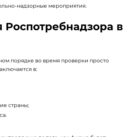
рольно-надзорные мероприятия.
я Роспотребнадзора в
ном порядке во время проверки просто
аключается в:
ие страны;
са.