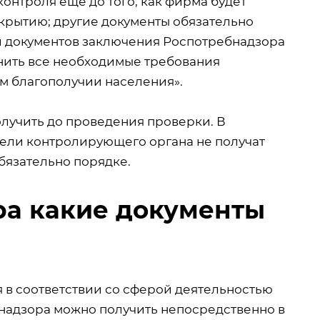
онтроля еще до того, как фирма будет
открытию; другие документы обязательно
ии документов заключения Роспотребнадзора
нить все необходимые требования
м благополучии населения».
лучить до проведения проверки. В
тели контролирующего органа не получат
бязательно порядке.
ра какие документы
 в соответствии со сферой деятельностью
надзора можно получить непосредственно в