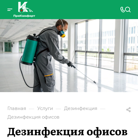
—
—
—
Главная
Услуги
Дезинфекция
Дезинфекция офисов
Дезинфекция офисов