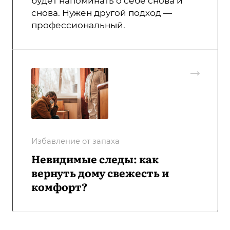
будет напоминать о себе снова и
снова. Нужен другой подход —
профессиональный.
Избавление от запаха
Невидимые следы: как
вернуть дому свежесть и
комфорт?