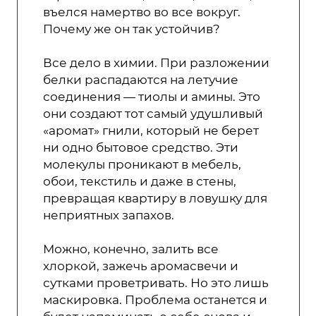
въелся намертво во все вокруг.
Почему же он так устойчив?
Все дело в химии. При разложении
белки распадаются на летучие
соединения — тиолы и амины. Это
они создают тот самый удушливый
«аромат» гнили, который не берет
ни одно бытовое средство. Эти
молекулы проникают в мебель,
обои, текстиль и даже в стены,
превращая квартиру в ловушку для
неприятных запахов.
Можно, конечно, залить все
хлоркой, зажечь аромасвечи и
сутками проветривать. Но это лишь
маскировка. Проблема останется и