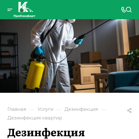
—
—
—
Главная
Услуги
Дезинфекция
Дезинфекция квартир
Дезинфекция