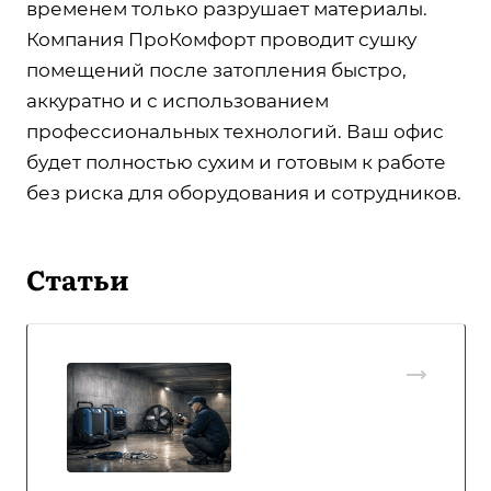
временем только разрушает материалы.
Компания ПроКомфорт проводит сушку
помещений после затопления быстро,
аккуратно и с использованием
профессиональных технологий. Ваш офис
будет полностью сухим и готовым к работе
без риска для оборудования и сотрудников.
Статьи