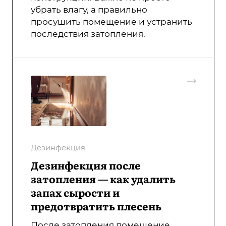
убрать влагу, а правильно
просушить помещение и устранить
последствия затопления.
Дезинфекция
Дезинфекция после
затопления — как удалить
запах сырости и
предотвратить плесень
После затопления помещение