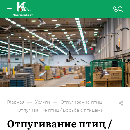
—
—
Главная
Услуги
Отпугивание птиц
—
Отпугивание птиц / Борьба с птицами
Отпугивание птиц /