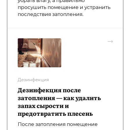
убрать влагу, а правильно
просушить помещение и устранить
последствия затопления.
Дезинфекция
Дезинфекция после
затопления — как удалить
запах сырости и
предотвратить плесень
После затопления помещение